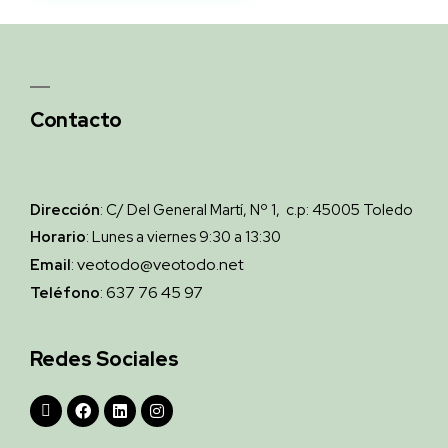
Contacto
Dirección
: C/ Del General Martí, Nº 1, c.p: 45005 Toledo
Horario
: Lunes a viernes 9:30 a 13:30
veotodo@veotodo.net
Email
:
637 76 45 97
Teléfono
:
Redes Sociales