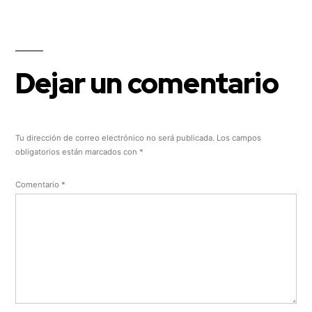
Dejar un comentario
Tu dirección de correo electrónico no será publicada.
Los campos
obligatorios están marcados con
*
Comentario
*