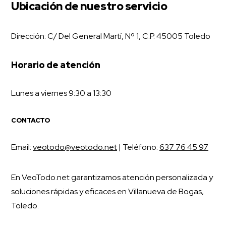
Ubicación de nuestro servicio
Dirección: C/ Del General Martí, Nº 1, C.P. 45005 Toledo
Horario de atención
Lunes a viernes 9:30 a 13:30
CONTACTO
Email:
veotodo@veotodo.net
| Teléfono:
637 76 45 97
En VeoTodo.net garantizamos atención personalizada y
soluciones rápidas y eficaces en Villanueva de Bogas,
Toledo.