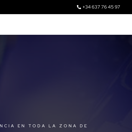
+34 637 76 45 97
NCIA EN TODA LA ZONA DE