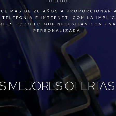
TOLEDO.
CE MÁS DE 20 AÑOS A PROPORCIONAR 
 TELEFONÍA E INTERNET, CON LA IMPLI
ERLES TODO LO QUE NECESITAN CON UNA
PERSONALIZADA.
S MEJORES OFERTAS