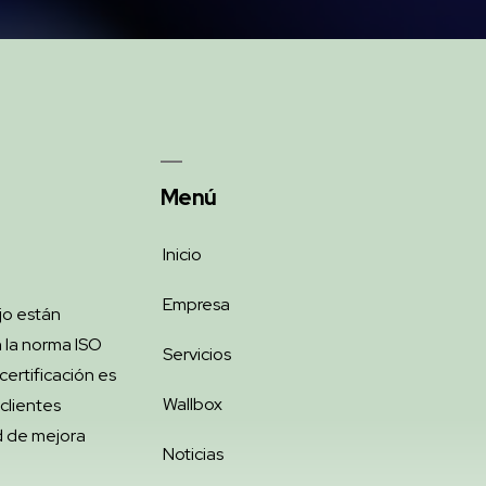
Menú
Inicio
Empresa
jo están
 la norma ISO
Servicios
ertificación es
Wallbox
clientes
d de mejora
Noticias