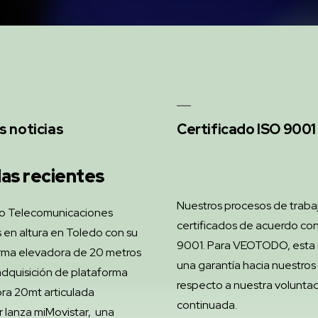
s noticias
Certificado ISO 9001
as recientes
Nuestros procesos de traba
o Telecomunicaciones
certificados de acuerdo con
 en altura en Toledo con su
9001. Para VEOTODO, esta c
rma elevadora de 20 metros
una garantía hacia nuestros 
dquisición de plataforma
respecto a nuestra volunta
ra 20mt articulada
continuada.
r lanza miMovistar, una