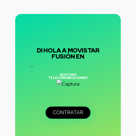
DI HOLA A MOVISTAR
FUSIÓN EN
VEOTODO
TELECOMUNICACIONES
CONTRATAR