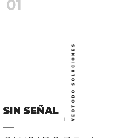
01
VEOTODO SOLUCIONES
SIN SEÑAL