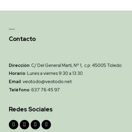
Contacto
Dirección
: C/ Del General Martí, Nº 1, c.p: 45005 Toledo
Horario
: Lunes a viernes 9:30 a 13:30
veotodo@veotodo.net
Email
:
637 76 45 97
Teléfono
:
Redes Sociales