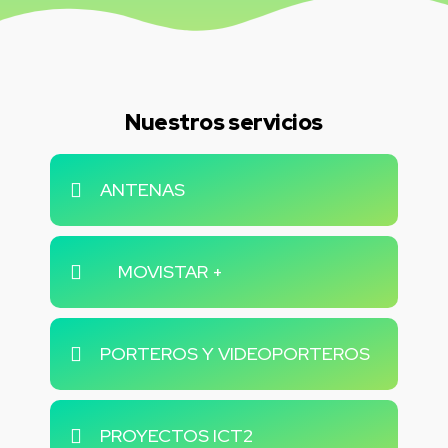
Nuestros servicios
ANTENAS
MOVISTAR +
PORTEROS Y VIDEOPORTEROS
PROYECTOS ICT2