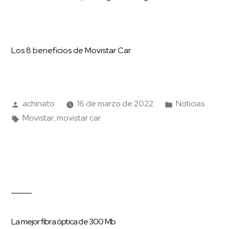
Los 8 beneficios de Movistar Car
achinato
16 de marzo de 2022
Noticias
Movistar
movistar car
,
La mejor fibra óptica de 300 Mb