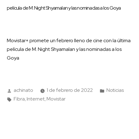
película de M. Night Shyamalan y las nominadas a los Goya
Movistar+ promete un febrero lleno de cine con la última
película de M. Night Shyamalan y las nominadas a los
Goya
achinato
1 de febrero de 2022
Noticias
Fibra
Internet
Movistar
,
,