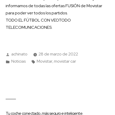
informamos de todas las ofertas FUSIÓN de Movistar
para poder ver todos los partidos.
TODO EL FÚTBOL CON VEOTODO
TELECOMUNICACIONES.
achinato
28 de marzo de 2022
Noticias
Movistar
movistar car
,
Tu coche conectado, más seguro e inteligente.