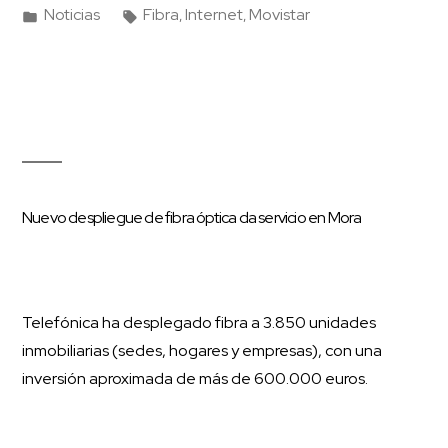
Noticias
Fibra
Internet
Movistar
,
,
Nuevo despliegue de fibra óptica da servicio en Mora
Telefónica ha desplegado fibra a 3.850 unidades
inmobiliarias (sedes, hogares y empresas), con una
inversión aproximada de más de 600.000 euros.