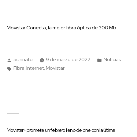
Movistar Conecta, la mejor fibra óptica de 300 Mb
achinato
9 de marzo de 2022
Noticias
Fibra
Internet
Movistar
,
,
Movistar+ promete un febrero lleno de cine con la última