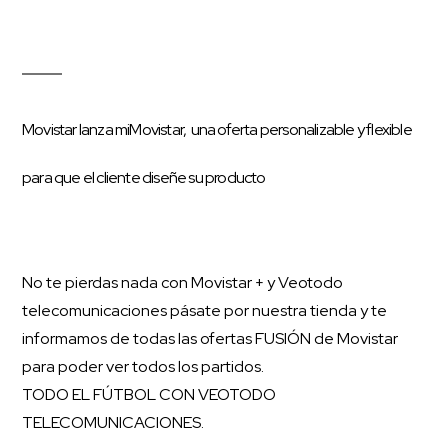
Movistar lanza miMovistar, una oferta personalizable y flexible
para que el cliente diseñe su producto
No te pierdas nada con Movistar + y Veotodo
telecomunicaciones pásate por nuestra tienda y te
informamos de todas las ofertas FUSIÓN de Movistar
para poder ver todos los partidos.
TODO EL FÚTBOL CON VEOTODO
TELECOMUNICACIONES.