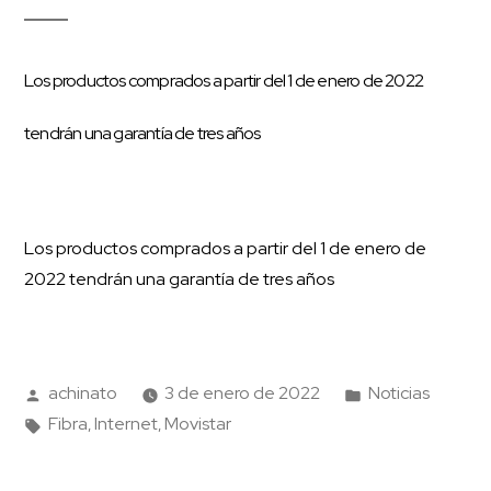
Los productos comprados a partir del 1 de enero de 2022
tendrán una garantía de tres años
Los productos comprados a partir del 1 de enero de
2022 tendrán una garantía de tres años
achinato
3 de enero de 2022
Noticias
Fibra
Internet
Movistar
,
,