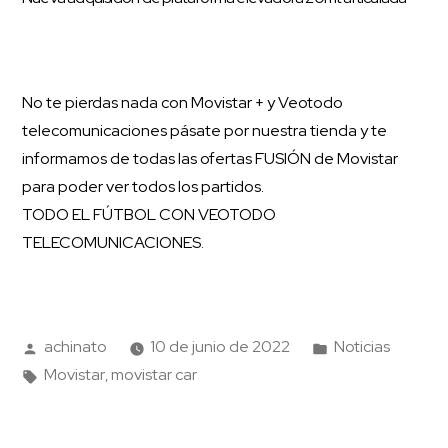
No te pierdas nada con Movistar + y Veotodo
telecomunicaciones pásate por nuestra tienda y te
informamos de todas las ofertas FUSIÓN de Movistar
para poder ver todos los partidos.
TODO EL FÚTBOL CON VEOTODO
TELECOMUNICACIONES.
achinato
10 de junio de 2022
Noticias
Movistar
movistar car
,