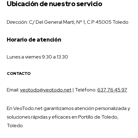
Ubicación de nuestro servicio
Dirección: C/ Del General Martí, Nº 1, C.P. 45005 Toledo
Horario de atención
Lunes a viernes 9:30 a 13:30
CONTACTO
Email:
veotodo@veotodo.net
| Teléfono:
637 76 45 97
En VeoTodo.net garantizamos atención personalizada y
soluciones rápidas y eficaces en Portillo de Toledo,
Toledo.