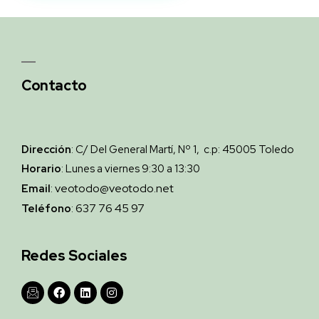
Contacto
Dirección
: C/ Del General Martí, Nº 1, c.p: 45005 Toledo
Horario
: Lunes a viernes 9:30 a 13:30
veotodo@veotodo.net
Email
:
637 76 45 97
Teléfono
:
Redes Sociales