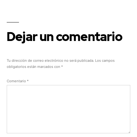
Dejar un comentario
Tu dirección de correo electrónico no será publicada.
Los campos
obligatorios están marcados con
*
Comentario
*