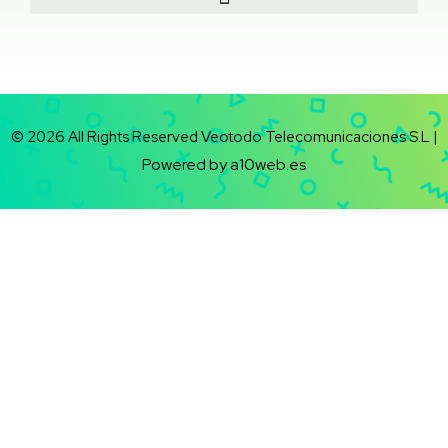
© 2026 All Rights Reserved Veotodo Telecomunicaciones S.L |
Powered by a10web.es