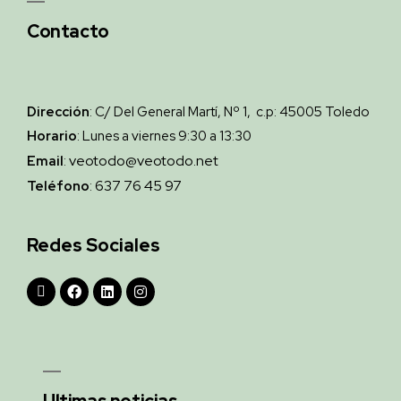
Contacto
Dirección
: C/ Del General Martí, Nº 1, c.p: 45005 Toledo
Horario
: Lunes a viernes 9:30 a 13:30
veotodo@veotodo.net
Email
:
637 76 45 97
Teléfono
:
Redes Sociales
Ultimas noticias