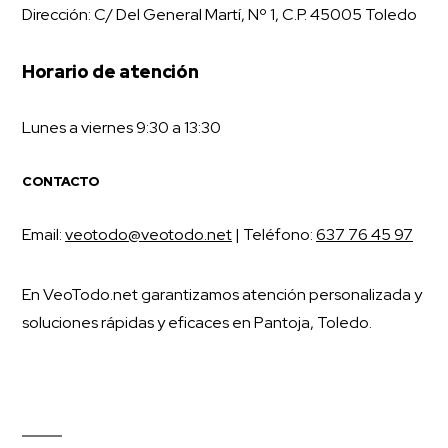
Dirección: C/ Del General Martí, Nº 1, C.P. 45005 Toledo
Horario de atención
Lunes a viernes 9:30 a 13:30
CONTACTO
Email:
veotodo@veotodo.net
| Teléfono:
637 76 45 97
En VeoTodo.net garantizamos atención personalizada y
soluciones rápidas y eficaces en Pantoja, Toledo.