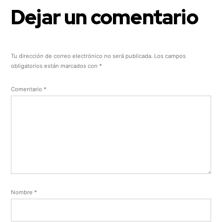
Dejar un comentario
Tu dirección de correo electrónico no será publicada.
Los campos
obligatorios están marcados con
*
Comentario
*
Nombre
*