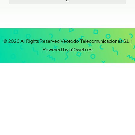
© 2026 All Rights Reserved Veotodo Telecomunicaciones S.L |
Powered by a10web.es