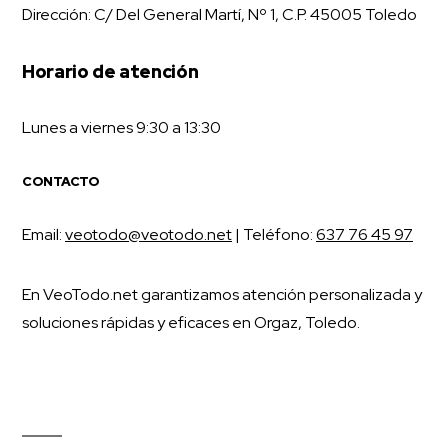
Dirección: C/ Del General Martí, Nº 1, C.P. 45005 Toledo
Horario de atención
Lunes a viernes 9:30 a 13:30
CONTACTO
Email:
veotodo@veotodo.net
| Teléfono:
637 76 45 97
En VeoTodo.net garantizamos atención personalizada y
soluciones rápidas y eficaces en Orgaz, Toledo.