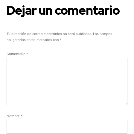
Dejar un comentario
Tu dirección de correo electrónico no será publicada.
Los campos
obligatorios están marcados con
*
Comentario
*
Nombre
*