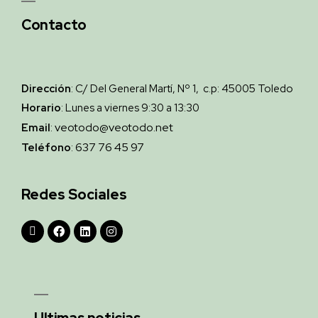
Contacto
Dirección
: C/ Del General Martí, Nº 1, c.p: 45005 Toledo
Horario
: Lunes a viernes 9:30 a 13:30
veotodo@veotodo.net
Email
:
637 76 45 97
Teléfono
:
Redes Sociales
Ultimas noticias