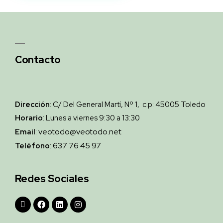
Contacto
Dirección
: C/ Del General Martí, Nº 1, c.p: 45005 Toledo
Horario
: Lunes a viernes 9:30 a 13:30
veotodo@veotodo.net
Email
:
637 76 45 97
Teléfono
:
Redes Sociales