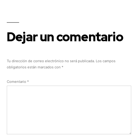
Dejar un comentario
Tu dirección de correo electrónico no será publicada.
Los campos
obligatorios están marcados con
*
Comentario
*