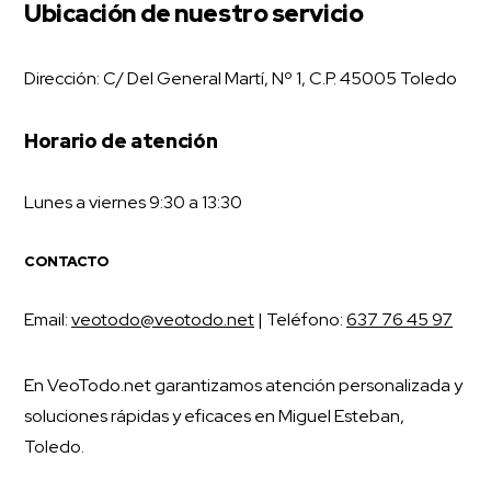
Ubicación de nuestro servicio
Dirección: C/ Del General Martí, Nº 1, C.P. 45005 Toledo
Horario de atención
Lunes a viernes 9:30 a 13:30
CONTACTO
Email:
veotodo@veotodo.net
| Teléfono:
637 76 45 97
En VeoTodo.net garantizamos atención personalizada y
soluciones rápidas y eficaces en Miguel Esteban,
Toledo.