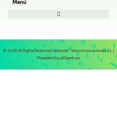
Menú
© 2026 All Rights Reserved Veotodo Telecomunicaciones S.L |
Powered by a10web.es