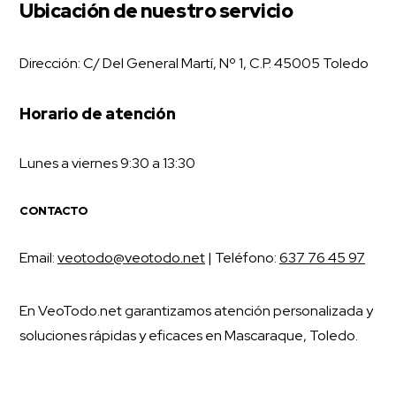
Ubicación de nuestro servicio
Dirección: C/ Del General Martí, Nº 1, C.P. 45005 Toledo
Horario de atención
Lunes a viernes 9:30 a 13:30
CONTACTO
Email:
veotodo@veotodo.net
| Teléfono:
637 76 45 97
En VeoTodo.net garantizamos atención personalizada y
soluciones rápidas y eficaces en Mascaraque, Toledo.