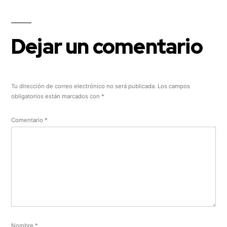
Dejar un comentario
Tu dirección de correo electrónico no será publicada.
Los campos
obligatorios están marcados con
*
Comentario
*
Nombre
*