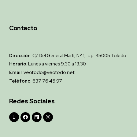
Contacto
Dirección
: C/ Del General Martí, Nº 1, c.p: 45005 Toledo
Horario
: Lunes a viernes 9:30 a 13:30
veotodo@veotodo.net
Email
:
637 76 45 97
Teléfono
:
Redes Sociales