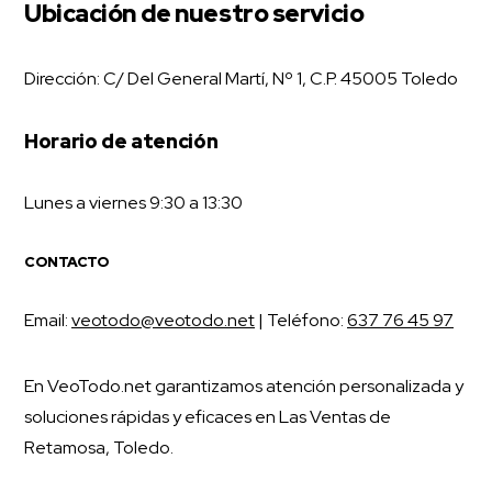
Ubicación de nuestro servicio
Dirección: C/ Del General Martí, Nº 1, C.P. 45005 Toledo
Horario de atención
Lunes a viernes 9:30 a 13:30
CONTACTO
Email:
veotodo@veotodo.net
| Teléfono:
637 76 45 97
En VeoTodo.net garantizamos atención personalizada y
soluciones rápidas y eficaces en Las Ventas de
Retamosa, Toledo.