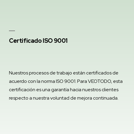
Certificado ISO 9001
Nuestros procesos de trabajo están certificados de
acuerdo con la norma ISO 9001. Para VEOTODO, esta
certificación es una garantía hacia nuestros clientes
respecto a nuestra voluntad de mejora continuada.