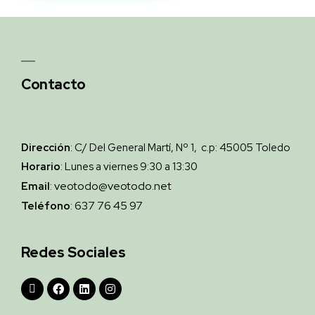
Contacto
Dirección
: C/ Del General Martí, Nº 1, c.p: 45005 Toledo
Horario
: Lunes a viernes 9:30 a 13:30
veotodo@veotodo.net
Email
:
637 76 45 97
Teléfono
:
Redes Sociales