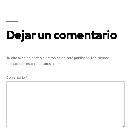
Dejar un comentario
Tu dirección de correo electrónico no será publicada.
Los campos
obligatorios están marcados con
*
Comentario
*