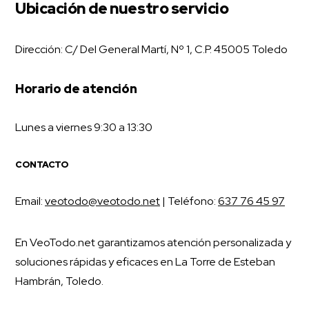
Ubicación de nuestro servicio
Dirección: C/ Del General Martí, Nº 1, C.P. 45005 Toledo
Horario de atención
Lunes a viernes 9:30 a 13:30
CONTACTO
Email:
veotodo@veotodo.net
| Teléfono:
637 76 45 97
En VeoTodo.net garantizamos atención personalizada y
soluciones rápidas y eficaces en La Torre de Esteban
Hambrán, Toledo.