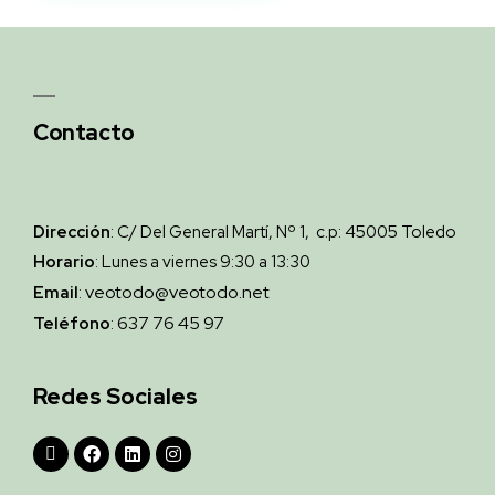
Contacto
Dirección
: C/ Del General Martí, Nº 1, c.p: 45005 Toledo
Horario
: Lunes a viernes 9:30 a 13:30
veotodo@veotodo.net
Email
:
637 76 45 97
Teléfono
:
Redes Sociales