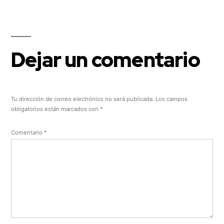
Dejar un comentario
Tu dirección de correo electrónico no será publicada.
Los campos
obligatorios están marcados con
*
Comentario
*