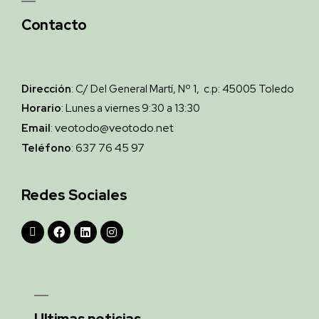
Contacto
Dirección
: C/ Del General Martí, Nº 1, c.p: 45005 Toledo
Horario
: Lunes a viernes 9:30 a 13:30
veotodo@veotodo.net
Email
:
637 76 45 97
Teléfono
:
Redes Sociales
Ultimas noticias