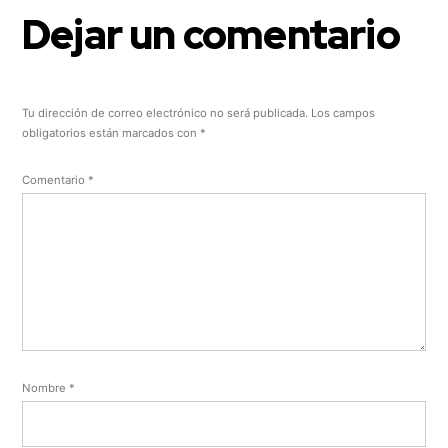
Dejar un comentario
Tu dirección de correo electrónico no será publicada.
Los campos
obligatorios están marcados con
*
Comentario
*
Nombre
*