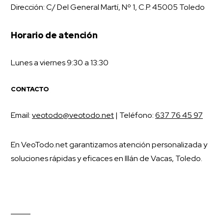
Dirección: C/ Del General Martí, Nº 1, C.P. 45005 Toledo
Horario de atención
Lunes a viernes 9:30 a 13:30
CONTACTO
Email:
veotodo@veotodo.net
| Teléfono:
637 76 45 97
En VeoTodo.net garantizamos atención personalizada y
soluciones rápidas y eficaces en Illán de Vacas, Toledo.