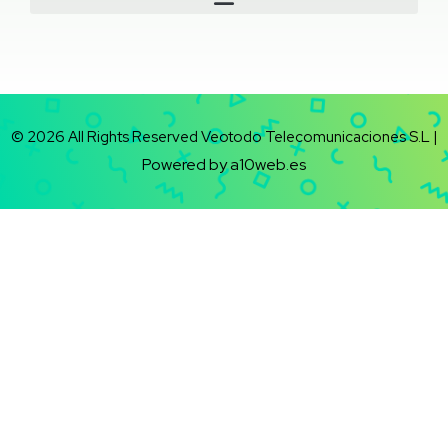
© 2026 All Rights Reserved Veotodo Telecomunicaciones S.L |
Powered by a10web.es