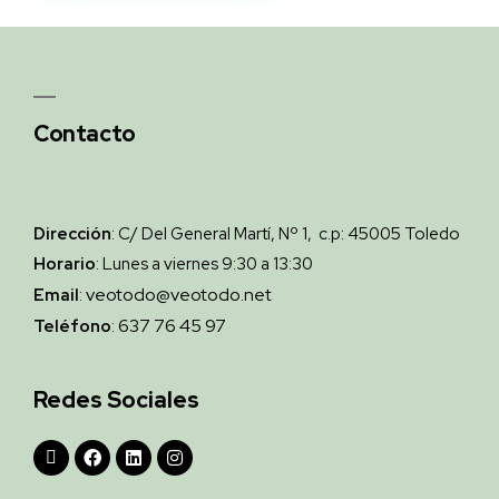
Contacto
Dirección
: C/ Del General Martí, Nº 1, c.p: 45005 Toledo
Horario
: Lunes a viernes 9:30 a 13:30
veotodo@veotodo.net
Email
:
637 76 45 97
Teléfono
:
Redes Sociales