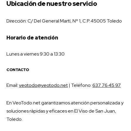
Ubicación de nuestro servicio
Dirección: C/ Del General Martí, Nº 1, C.P. 45005 Toledo
Horario de atención
Lunes a viernes 9:30 a 13:30
CONTACTO
Email:
veotodo@veotodo.net
| Teléfono:
637 76 45 97
En VeoTodo.net garantizamos atención personalizada y
soluciones rápidas y eficaces en El Viso de San Juan,
Toledo.