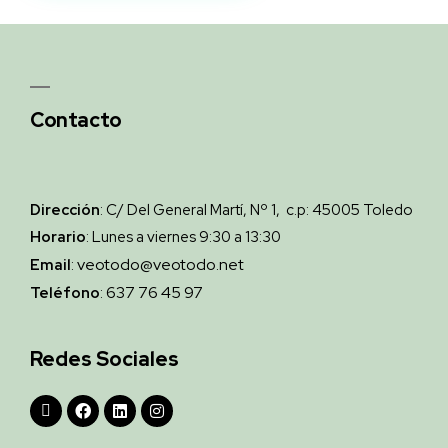
Contacto
Dirección
: C/ Del General Martí, Nº 1, c.p: 45005 Toledo
Horario
: Lunes a viernes 9:30 a 13:30
veotodo@veotodo.net
Email
:
637 76 45 97
Teléfono
:
Redes Sociales