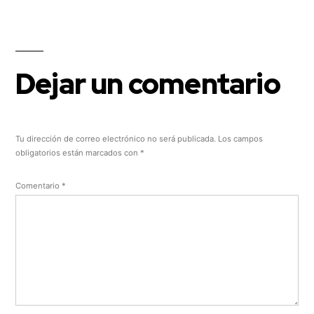
Dejar un comentario
Tu dirección de correo electrónico no será publicada.
Los campos
obligatorios están marcados con
*
Comentario
*