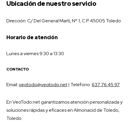
Ubicación de nuestro servicio
Dirección: C/ Del General Martí, Nº 1, C.P. 45005 Toledo
Horario de atención
Lunes a viernes 9:30 a 13:30
CONTACTO
Email:
veotodo@veotodo.net
| Teléfono:
637 76 45 97
En VeoTodo.net garantizamos atención personalizada y
soluciones rápidas y eficaces en Almonacid de Toledo,
Toledo.