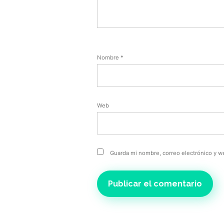
Nombre
*
Web
Guarda mi nombre, correo electrónico y w