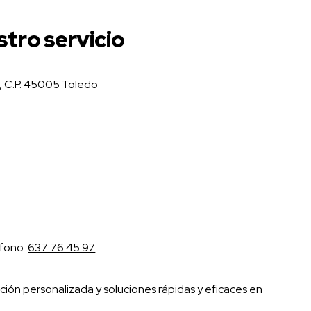
stro servicio
 1, C.P. 45005 Toledo
éfono:
637 76 45 97
ón personalizada y soluciones rápidas y eficaces en