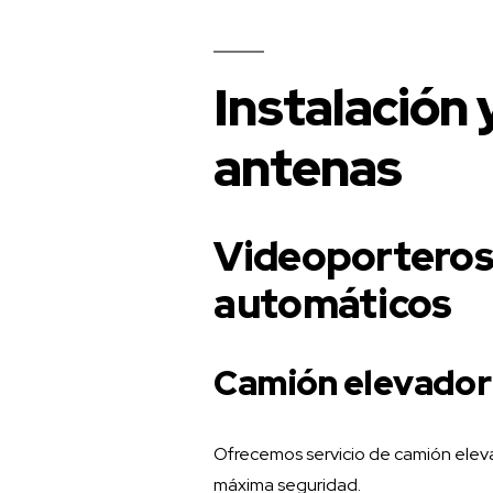
Instalación 
antenas
Videoporteros
automáticos
Camión elevador 
Ofrecemos servicio de camión elevad
máxima seguridad.