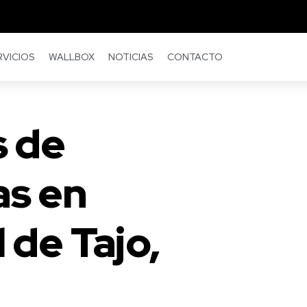
RVICIOS
WALLBOX
NOTICIAS
CONTACTO
s de
as en
 de Tajo,