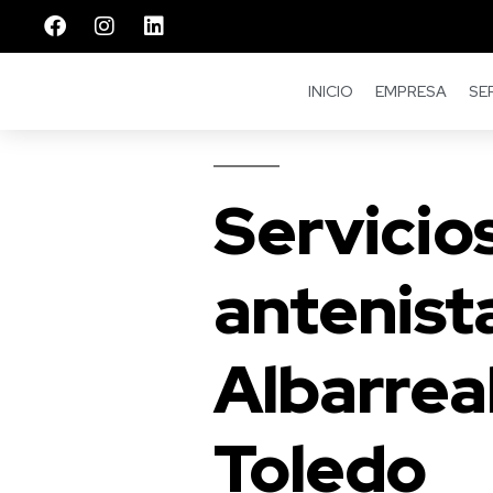
INICIO
EMPRESA
SE
Servicio
antenist
Albarreal
Toledo