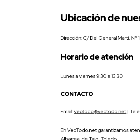
Ubicación de nue
Dirección: C/ Del General Martí, Nº
Horario de atención
Lunes a viernes 9:30 a 13:30
CONTACTO
Email:
veotodo@veotodo.net
| Tel
En VeoTodo.net garantizamos atenci
Albarreal de Tajo, Toledo.