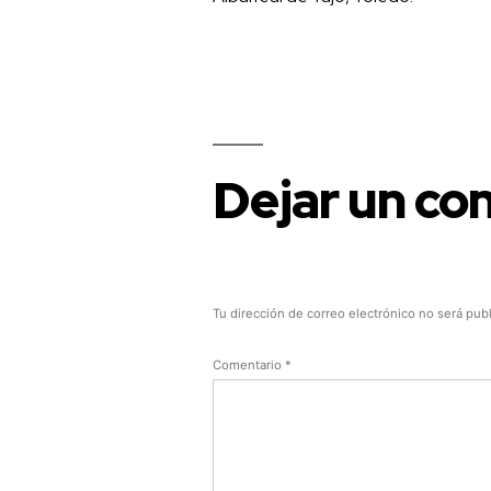
Dejar un co
Tu dirección de correo electrónico no será pub
Comentario
*