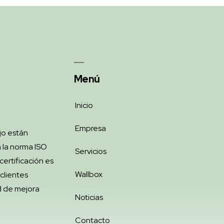
Menú
Inicio
Empresa
jo están
 la norma ISO
Servicios
ertificación es
Wallbox
clientes
d de mejora
Noticias
Contacto